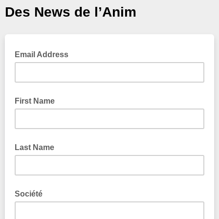
Des News de l’Anim
Email Address
First Name
Last Name
Société